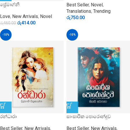
ප්‍රේමාග්නි
Best Seller
,
Novel
,
Translations
,
Trending
Love
,
New Arrivals
,
Novel
රු
750.00
රු
414.00
රු
460.00
-10%
-10%
රන්ධාරා
සාංසාරික පොරොන්දුව
Best Seller
,
New Arrivals
,
Best Seller
,
New Arrivals
,