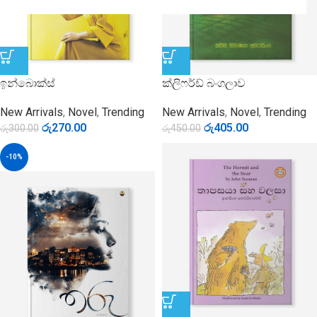
ඉන්බොක්ස්
ක්ලිෆර්ඩ් බංගලාව
New Arrivals
,
Novel
,
Trending
New Arrivals
,
Novel
,
Trending
රු
270.00
රු
405.00
රු
300.00
රු
450.00
-10%