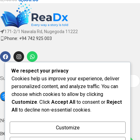
171-2/1 Nawala Rd, Nugegoda 11222
Phone: +94 742 925 003
We respect your privacy
Subscribe for updates & offers
Cookies help us improve your experience, deliver
personalized content, and analyze traffic. You can
choose which cookies to allow by clicking
Customize
. Click
Accept All
to consent or
Reject
All
to decline non-essential cookies.
NEW ARRIVAL
Customize
BOOK CATEGORIES