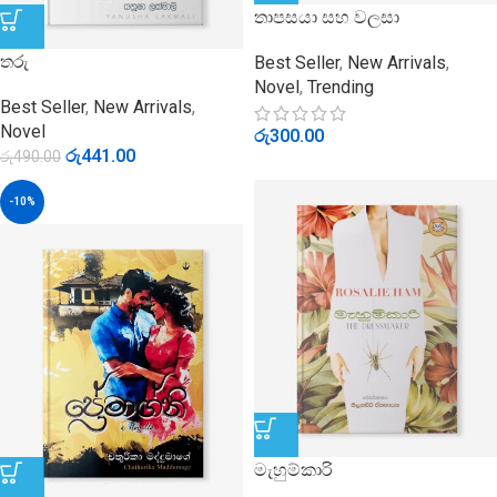
තාපසයා සහ වලසා
තරු
Best Seller
,
New Arrivals
,
Novel
,
Trending
Best Seller
,
New Arrivals
,
Novel
රු
300.00
රු
441.00
රු
490.00
-10%
මැහුම්කාරි